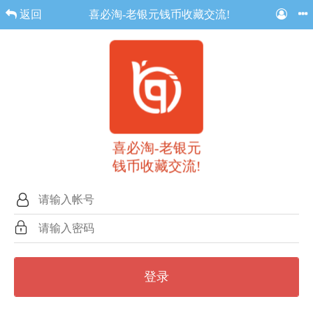
返回
喜必淘-老银元钱币收藏交流!
喜必淘-老银元
钱币收藏交流!
登录