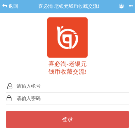
返回
喜必淘-老银元钱币收藏交流!
喜必淘-老银元
钱币收藏交流!
登录