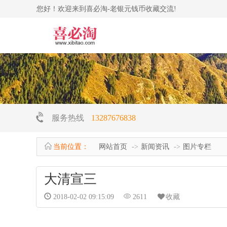
您好！欢迎来到喜必淘-老银元钱币收藏交流!
服务热线
13287676838
当前位置：
网站首页
新闻资讯
图片专栏
大清宣三
2018-02-02 09:15:09
2611
收藏