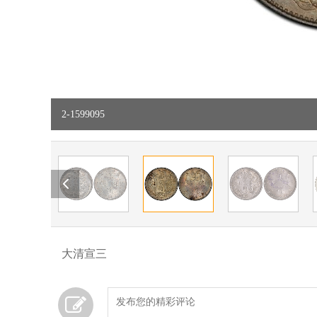
2-1599095
大清宣三