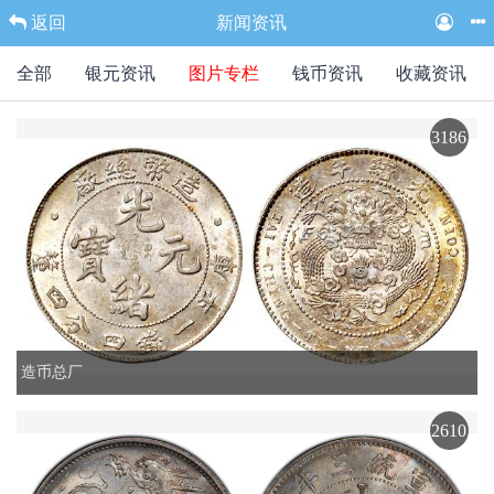
返回
新闻资讯
全部
银元资讯
图片专栏
钱币资讯
收藏资讯
3186
造币总厂
2610