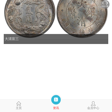
大清宣三
主页
资讯
会员中心