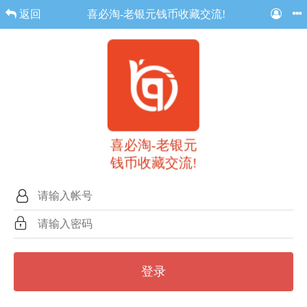
返回
喜必淘-老银元钱币收藏交流!
喜必淘-老银元
钱币收藏交流!
登录