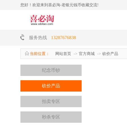
您好！欢迎来到喜必淘-老银元钱币收藏交流!
服务热线
13287676838
当前位置：
网站首页
官方商城
砍价产品
纪念币钞
砍价产品
拍卖专区
秒杀专区