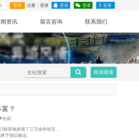
登录
注册
|
登录
登录
登录
登录
新闻资讯
留言咨询
联系我们
精准搜索
多富？
收藏
家们惊喜地发现了三万余件珍宝，
说终于得以验证。