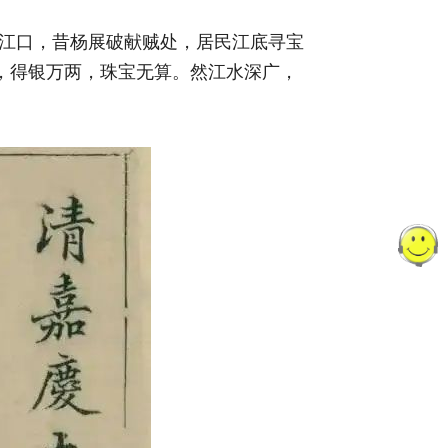
山江口，昔杨展破献贼处，居民江底寻宝
，得银万两，珠宝无算。然江水深广，