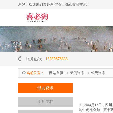
您好！欢迎来到喜必淘-老银元钱币收藏交流!
服务热线
13287676838
当前位置：
网站首页
新闻资讯
银元资讯
银元资讯
图片专栏
2017年4月13日
其中虎钮金印、五十