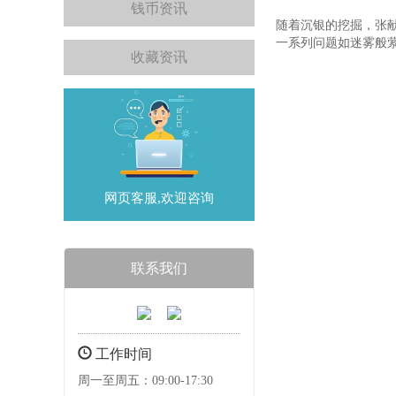
钱币资讯
随着沉银的挖掘，张
一系列问题如迷雾般
收藏资讯
网页客服,欢迎咨询
联系我们
工作时间
周一至周五：09:00-17:30