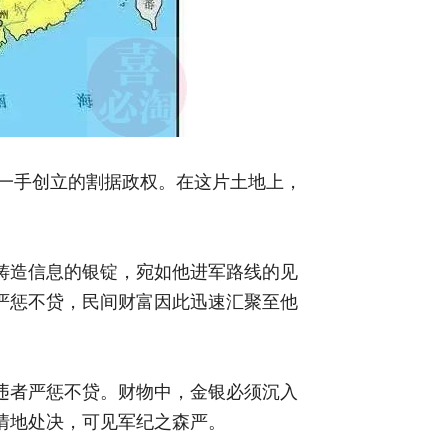
忠一手创立的割据政权。在这片土地上，
铸造信息的银锭，宛如他进军路线的见
严惩不贷，民间财富因此迅速汇聚至他
违者严惩不贷。财物中，金银必须沉入
情地处决，可见军纪之森严。