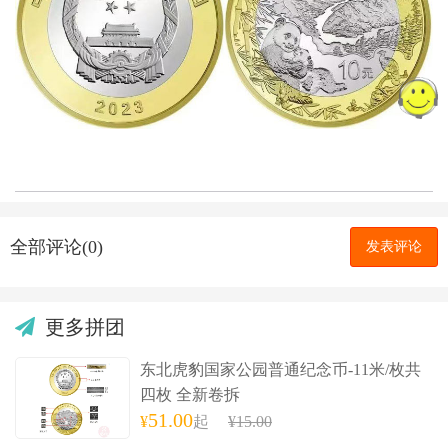
全部评论(0)
发表评论
更多拼团
东北虎豹国家公园普通纪念币-11米/枚共
四枚 全新卷拆
51.00
¥
起
¥15.00